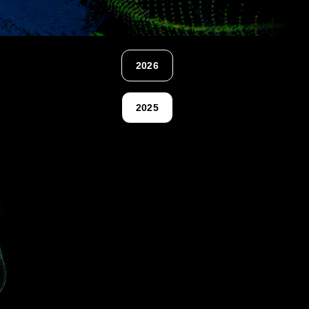
2026
2025