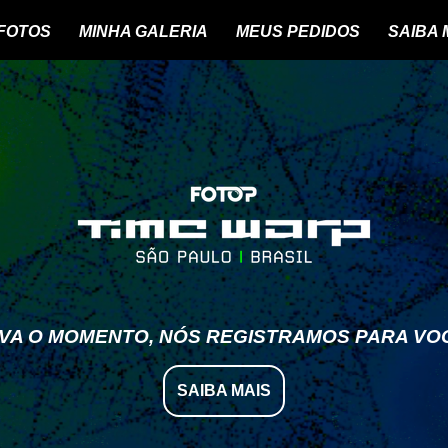
 FOTOS
MINHA GALERIA
MEUS PEDIDOS
SAIBA 
IVA O MOMENTO, NÓS REGISTRAMOS PARA VO
SAIBA MAIS