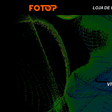
LOJA DE
V