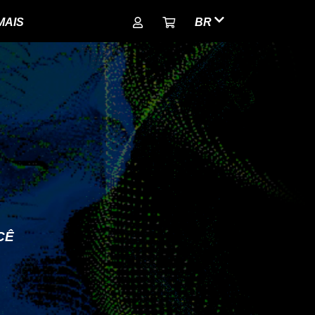
MAIS
BR
CÊ