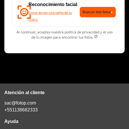
Reconocimiento facial
Buscar mis fotos
Cómo enviar una selfie de tu
rostro
Al continuar, aceptas nuestra política de privacidad y el uso
de tu imagen para encontrar tus fotos.
Atención al cliente
sac@fotop.com
+551138682333
Ayuda