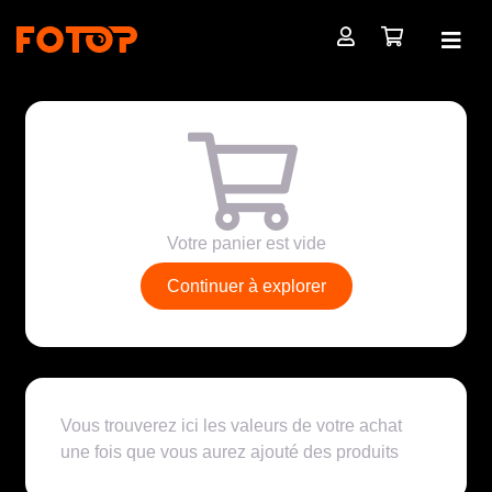
Votre panier est vide
Continuer à explorer
Vous trouverez ici les valeurs de votre achat
une fois que vous aurez ajouté des produits