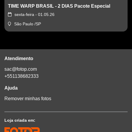
TIME WARP BRASIL - 2 DIAS Pacote Especial
sexta-feira - 01.05.26
São Paulo /SP
Atendimento
sac@fotop.com
+551138682333
Ajuda
Remover minhas fotos
Loja criada em: