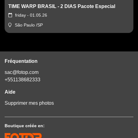
TIME WARP BRASIL - 2 DIAS Pacote Especial
friday - 01.05.26
São Paulo /SP
Fréquentation
sac@fotop.com
+551138682333
Aide
Supprimer mes photos
Boutique créée en: